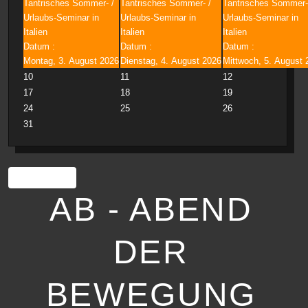
Tantrisches Sommer- /
Tantrisches Sommer- /
Tantrisches Sommer-
Urlaubs-Seminar in
Urlaubs-Seminar in
Urlaubs-Seminar in
Italien
Italien
Italien
Datum :
Datum :
Datum :
Montag, 3. August 2026
Dienstag, 4. August 2026
Mittwoch, 5. August 
10
11
12
17
18
19
24
25
26
31
Drucken
AB - ABEND
DER
BEWEGUNG