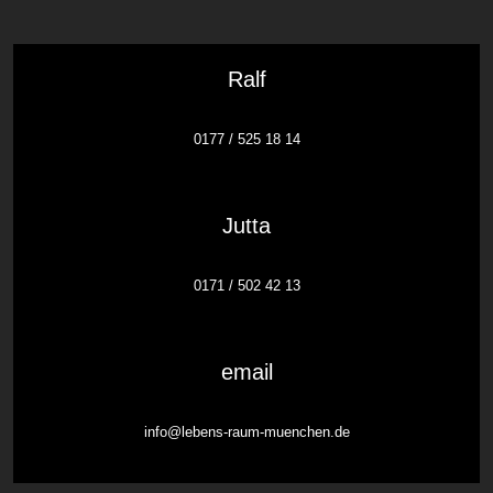
Ralf
0177 / 525 18 14
Jutta
0171 / 502 42 13
email
info@lebens-raum-muenchen.de