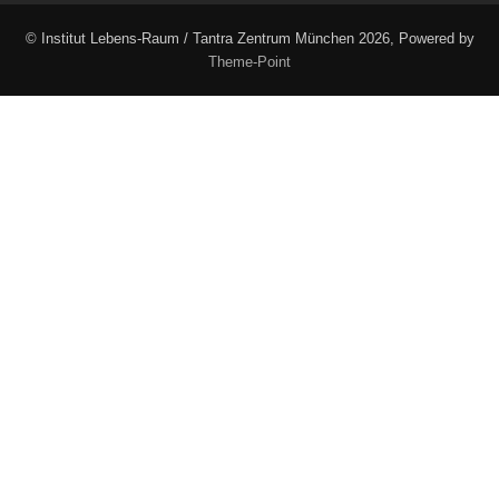
© Institut Lebens-Raum / Tantra Zentrum München 2026, Powered by
Theme-Point