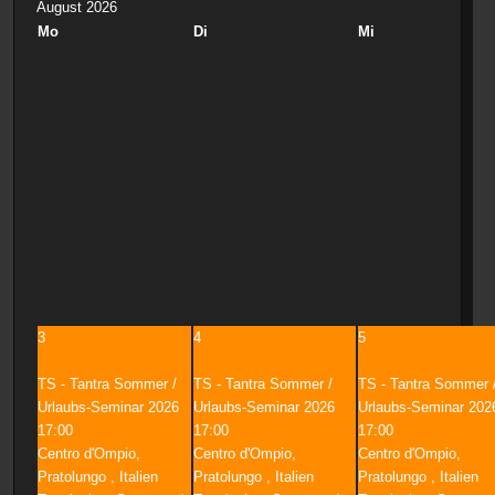
August 2026
Mo
Di
Mi
3
4
5
TS - Tantra Sommer /
TS - Tantra Sommer /
TS - Tantra Sommer 
Urlaubs-Seminar 2026
Urlaubs-Seminar 2026
Urlaubs-Seminar 202
17:00
17:00
17:00
Centro d'Ompio,
Centro d'Ompio,
Centro d'Ompio,
Pratolungo , Italien
Pratolungo , Italien
Pratolungo , Italien