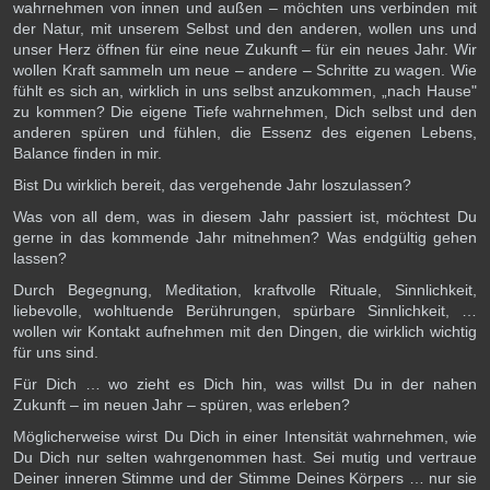
wahrnehmen von innen und außen – möchten uns verbinden mit
der Natur, mit unserem Selbst und den anderen, wollen uns und
unser Herz öffnen für eine neue Zukunft – für ein neues Jahr. Wir
wollen Kraft sammeln um neue – andere – Schritte zu wagen. Wie
fühlt es sich an, wirklich in uns selbst anzukommen, „nach Hause"
zu kommen? Die eigene Tiefe wahrnehmen, Dich selbst und den
anderen spüren und fühlen, die Essenz des eigenen Lebens,
Balance finden in mir.
Bist Du wirklich bereit, das vergehende Jahr loszulassen?
Was von all dem, was in diesem Jahr passiert ist, möchtest Du
gerne in das kommende Jahr mitnehmen? Was endgültig gehen
lassen?
Durch Begegnung, Meditation, kraftvolle Rituale, Sinnlichkeit,
liebevolle, wohltuende Berührungen, spürbare Sinnlichkeit, …
wollen wir Kontakt aufnehmen mit den Dingen, die wirklich wichtig
für uns sind.
Für Dich … wo zieht es Dich hin, was willst Du in der nahen
Zukunft – im neuen Jahr – spüren, was erleben?
Möglicherweise wirst Du Dich in einer Intensität wahrnehmen, wie
Du Dich nur selten wahrgenommen hast. Sei mutig und vertraue
Deiner inneren Stimme und der Stimme Deines Körpers … nur sie