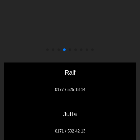
Ralf
0177 / 525 18 14
Jutta
0171 / 502 42 13