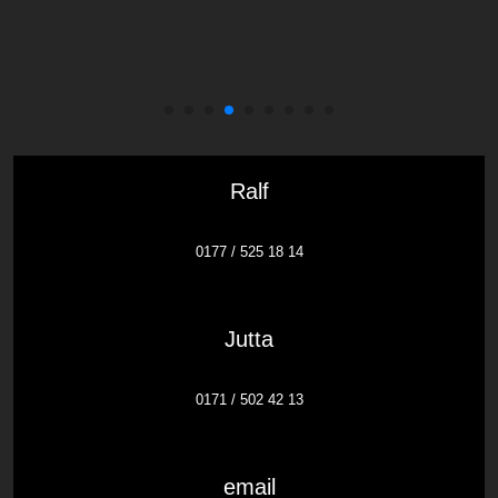
Ralf
0177 / 525 18 14
Jutta
0171 / 502 42 13
email