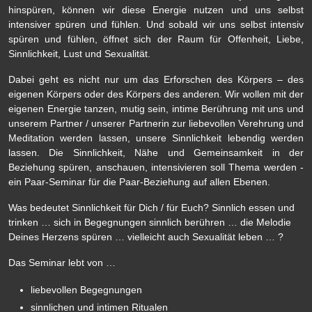
hinspüren, können wir diese Energie nutzen und uns selbst
intensiver spüren und fühlen. Und sobald wir uns selbst intensiv
spüren und fühlen, öffnet sich der Raum für Offenheit, Liebe,
Sinnlichkeit, Lust und Sexualität.
Dabei geht es nicht nur um das Erforschen des Körpers – des
eigenen Körpers oder des Körpers des anderen. Wir wollen mit der
eigenen Energie tanzen, mutig sein, intime Berührung mit uns und
unserem Partner / unserer Partnerin zur liebevollen Verehrung und
Meditation werden lassen, unsere Sinnlichkeit lebendig werden
lassen. Die Sinnlichkeit, Nähe und Gemeinsamkeit in der
Beziehung spüren, anschauen, intensivieren soll Thema werden -
ein Paar-Seminar für die Paar-Beziehung auf allen Ebenen.
Was bedeutet Sinnlichkeit für Dich / für Euch? Sinnlich essen und
trinken … sich in Begegnungen sinnlich berühren … die Melodie
Deines Herzens spüren … vielleicht auch Sexualität leben … ?
Das Seminar lebt von …
liebevollen Begegnungen
sinnlichen und intimen Ritualen