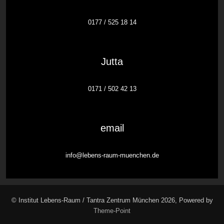
0177 / 525 18 14
Jutta
0171 / 502 42 13
email
info@lebens-raum-muenchen.de
© Institut Lebens-Raum / Tantra Zentrum München 2026, Powered by
Theme-Point