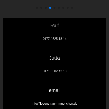
Ralf
0177 / 525 18 14
Jutta
0171 / 502 42 13
email
info@lebens-raum-muenchen.de