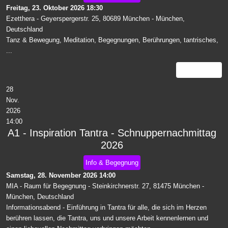
Freitag, 23. Oktober 2026
18:30
Ezetthera - Geyerspergerstr. 25, 80689 München
-
München,
Deutschland
Tanz & Bewegung, Meditation, Begegnungen, Berührungen, tantrisches,
...
Details
28
Nov.
2026
14:00
A1 - Inspiration Tantra - Schnuppernachmittag
2026
Info & Begegnung
Samstag, 28. November 2026
14:00
MIA - Raum für Begegnung - Steinkirchnerstr. 27, 81475 München
-
München, Deutschland
Informationsabend - Einführung in Tantra für alle, die sich im Herzen
berühren lassen, die Tantra, uns und unsere Arbeit kennenlernen und