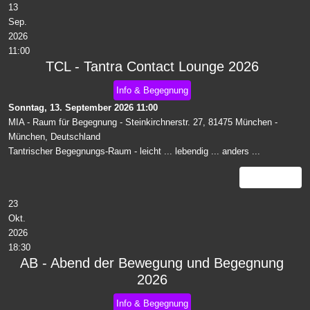
13
Sep.
2026
11:00
TCL - Tantra Contact Lounge 2026
Info & Begegnung
Sonntag, 13. September 2026
11:00
MIA - Raum für Begegnung - Steinkirchnerstr. 27, 81475 München
-
München, Deutschland
Tantrischer Begegnungs-Raum - leicht ... lebendig ... anders ...
Details
23
Okt.
2026
18:30
AB - Abend der Bewegung und Begegnung
2026
Info & Begegnung