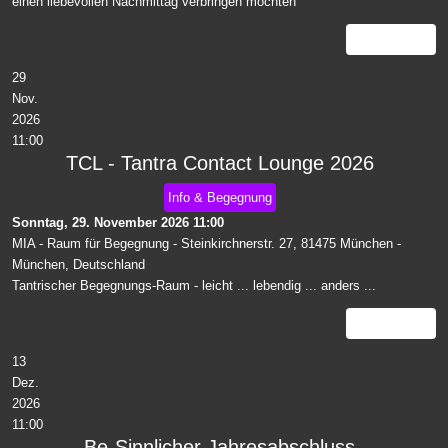
einen liebevollen Nachmittag verbringen möchten
Details
29
Nov.
2026
11:00
TCL - Tantra Contact Lounge 2026
Info & Begegnung
Sonntag, 29. November 2026
11:00
MIA - Raum für Begegnung - Steinkirchnerstr. 27, 81475 München
-
München, Deutschland
Tantrischer Begegnungs-Raum - leicht ... lebendig ... anders ...
Details
13
Dez.
2026
11:00
Be-Sinnlicher Jahresabschluss