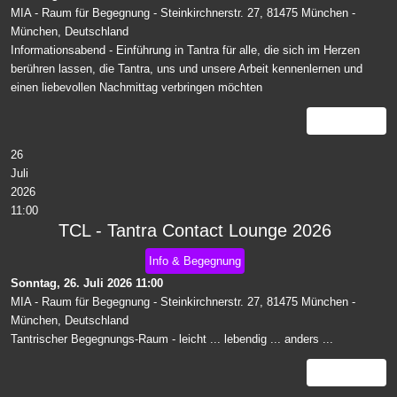
MIA - Raum für Begegnung - Steinkirchnerstr. 27, 81475 München
-
München, Deutschland
Informationsabend - Einführung in Tantra für alle, die sich im Herzen
berühren lassen, die Tantra, uns und unsere Arbeit kennenlernen und
einen liebevollen Nachmittag verbringen möchten
Details
26
Juli
2026
11:00
TCL - Tantra Contact Lounge 2026
Info & Begegnung
Sonntag, 26. Juli 2026
11:00
MIA - Raum für Begegnung - Steinkirchnerstr. 27, 81475 München
-
München, Deutschland
Tantrischer Begegnungs-Raum - leicht ... lebendig ... anders ...
Details