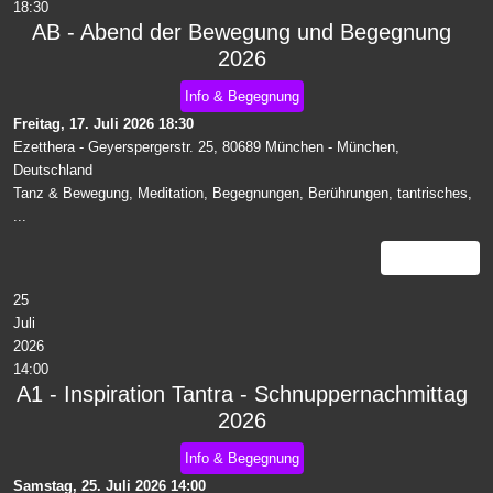
18:30
AB - Abend der Bewegung und Begegnung
2026
Info & Begegnung
Freitag, 17. Juli 2026
18:30
Ezetthera - Geyerspergerstr. 25, 80689 München
-
München,
Deutschland
Tanz & Bewegung, Meditation, Begegnungen, Berührungen, tantrisches,
...
Details
25
Juli
2026
14:00
A1 - Inspiration Tantra - Schnuppernachmittag
2026
Info & Begegnung
Samstag, 25. Juli 2026
14:00