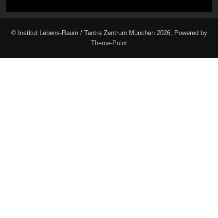
© Institut Lebens-Raum / Tantra Zentrum München 2026, Powered by
Theme-Point