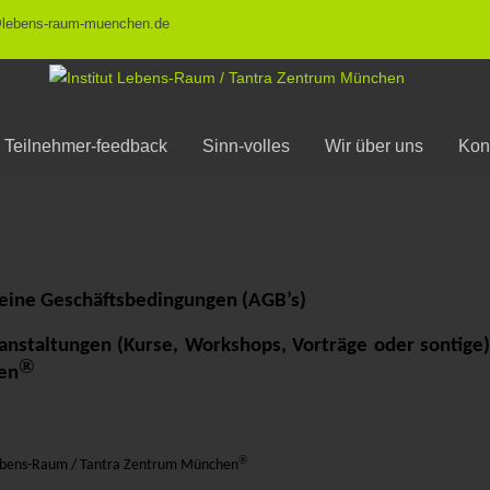
@lebens-raum-muenchen.de
Teilnehmer-feedback
Sinn-volles
Wir über uns
Kon
eine Geschäftsbedingungen (AGB’s)
ranstaltungen (Kurse, Workshops, Vorträge oder sontige
®
en
®
Lebens-Raum /
Tantra Zentrum München