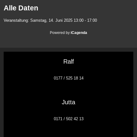
Alle Daten
Veranstaltung:
Samstag, 14. Juni 2025
13:00 - 17:00
Powered by
iCagenda
Ralf
0177 / 525 18 14
Jutta
0171 / 502 42 13