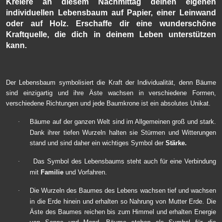
Kreiere an diesem Nachmittag deinen eigenen
individuellen Lebensbaum auf Papier, einer Leinwand
oder auf Holz. Erschaffe dir eine wunderschöne
Kraftquelle, die dich in deinem Leben unterstützen
kann.
Der Lebensbaum symbolisiert die Kraft der Individualität, denn Bäume
sind einzigartig und ihre Äste wachsen in verschiedene Formen,
verschiedene Richtungen und jede Baumkrone ist ein absolutes Unikat.
Bäume auf der ganzen Welt sind im Allgemeinen groß und stark.
·
Dank ihrer tiefen Wurzeln halten sie Stürmen und Witterungen
stand und sind daher ein wichtiges Symbol der
Stärke.
Das Symbol des Lebensbaums steht auch für eine Verbindung
·
mit
Familie
und Vorfahren.
Die Wurzeln des Baumes des Lebens wachsen tief und wachsen
·
in die Erde hinein und erhalten so Nahrung von Mutter Erde. Die
Äste des Baumes reichen bis zum Himmel und erhalten Energie