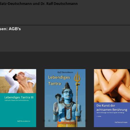
ddatz-Deutschmann und Dr. Ralf Deutschmann
sen: AGB's