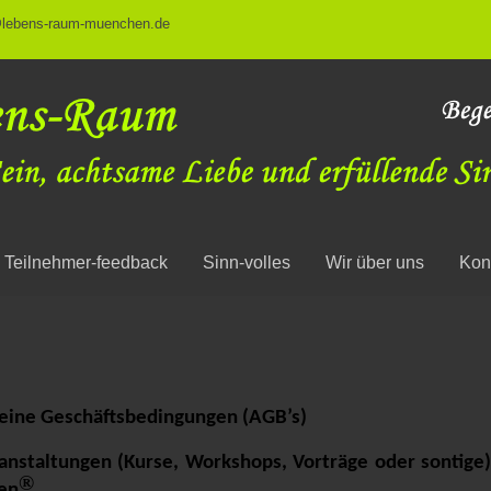
@lebens-raum-muenchen.de
Teilnehmer-feedback
Sinn-volles
Wir über uns
Kon
eine Geschäftsbedingungen (AGB’s)
ranstaltungen (Kurse, Workshops, Vorträge oder sontige
®
en