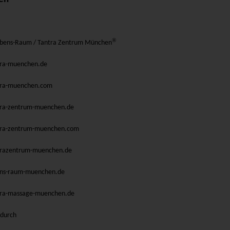
®
Lebens-Raum /
Tantra Zentrum München
ra-muenchen.de
ra-muenchen.com
ra-zentrum-muenchen.de
ra-zentrum-muenchen.com
razentrum-muenchen.de
ns-raum-muenchen.de
ra-massage-muenchen.de
 durch