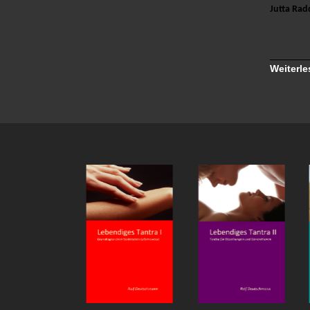
Jutta Ra
Weiterle