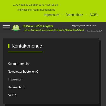
0171 / 502 42 13 oder 0177 / 525 18 14
info@lebens-raum-muenchen.de
Impressum
-
Datenschutz
-
AGB's
Mobile Menu Toggle
Kontaktmenue
Kontaktformular
Newsletter bestellen
Impressum
Datenschutz
AGB's