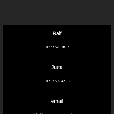
Ralf
0177 / 525 18 14
Jutta
0171 / 502 42 13
email