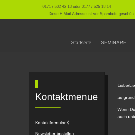
0171 / 502 42 13 oder 0177 / 525 18 14
Diese E-Mail-Adresse ist vor Spambots geschützt
Startseite
SEMINARE
Liebe/Li
Kontaktmenue
aufgrund
Wenn Du 
auch unte
Kontaktformular
Newsletter bestellen