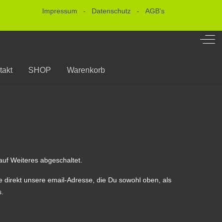
Impressum
-
Datenschutz
-
AGB's
Off-
takt
SHOP
Warenkorb
uf Weiteres abgeschaltet.
e direkt unsere email-Adresse, die Du sowohl oben, als
s.