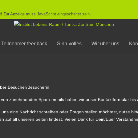
! Zur Anzeige muss JavaScript eingeschaltet sein.
Teilnehmer-feedback
Sinn-volles
Wir über uns
Kon
eber Besucher/Besucherin
 von zunehmenden Spam-emails haben wir unser Kontaktformular bis a
uns eine Nachricht schreiben oder Fragen stellen möchtest, nutze bitt
n auf all unseren Seiten findest. Vielen Dank für Dein/Euer Verständni