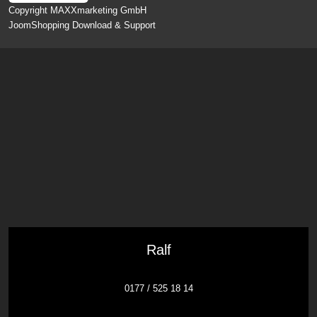
Copyright MAXXmarketing GmbH
JoomShopping Download & Support
Ralf
0177 / 525 18 14