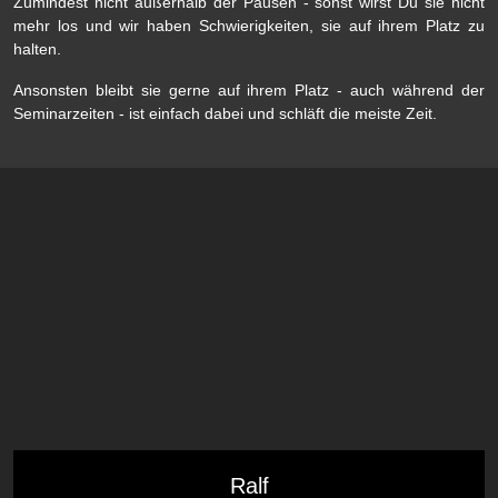
Zumindest nicht außerhalb der Pausen - sonst wirst Du sie nicht
mehr los und wir haben Schwierigkeiten, sie auf ihrem Platz zu
halten.
Ansonsten bleibt sie gerne auf ihrem Platz - auch während der
Seminarzeiten - ist einfach dabei und schläft die meiste Zeit.
Ralf