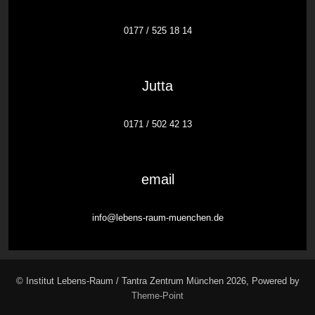
0177 / 525 18 14
Jutta
0171 / 502 42 13
email
info@lebens-raum-muenchen.de
© Institut Lebens-Raum / Tantra Zentrum München 2026, Powered by
Theme-Point