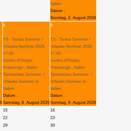
Italien
Datum :
Sonntag, 2. August 2026
8
9
TS - Tantra Sommer /
TS - Tantra Sommer /
6
Urlaubs-Seminar 2026
Urlaubs-Seminar 2026
17:00
17:00
Centro d'Ompio,
Centro d'Ompio,
Pratolungo , Italien
Pratolungo , Italien
/
Tantrisches Sommer- /
Tantrisches Sommer- /
Urlaubs-Seminar in
Urlaubs-Seminar in
Italien
Italien
Datum :
Datum :
26
Samstag, 8. August 2026
Sonntag, 9. August 2026
15
16
22
23
29
30