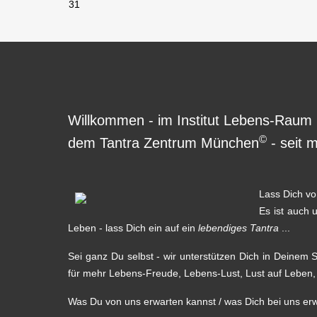
31
Willkommen - im Institut Lebens-Raum
©
dem Tantra Zentrum München
- seit m
Lass Dich vo
Es ist auch 
Leben - lass Dich ein auf ein
lebendiges Tantra
...
Sei ganz Du selbst - wir unterstützen Dich in Deinem S
für mehr Lebens-Freude, Lebens-Lust, Lust auf Leben, L
Was Du von uns erwarten kannst / was Dich bei uns erwar