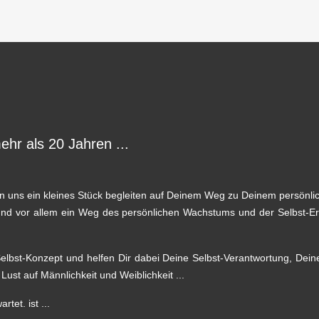
ehr als 20 Jahren ...
n uns ein kleines Stück begleiten auf Deinem Weg zu Deinem persönli
und vor allem ein Weg des persönlichen Wachstums und der Selbst-Er
elbst-Konzept und helfen Dir dabei Deine Selbst-Verantwortung, Deine
ust auf Männlichkeit und Weiblichkeit ...
tet. ist ...