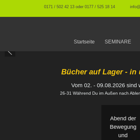
0171 / 502 42 13 oder 0177 / 525 18 14
info
Startseite
SEMINARE
Bücher auf Lager - 
Vom 02. - 09.08.2026 sind w
26-31 Während Du im Außen nach Ablenku
Abend der
Bewegung
und