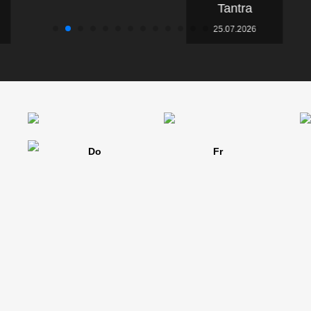
Tantra
25.07.2026
Do
Fr