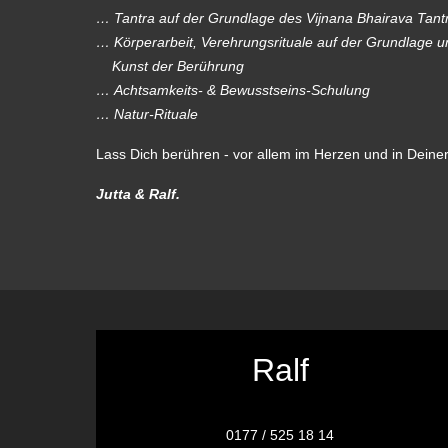
… Tantra auf der Grundlage des Vijnana Bhairava Tant
… Körperarbeit, Verehrungsrituale auf der Grundlage 
Kunst der Berührung
… Achtsamkeits- & Bewusstseins-Schulung
… Natur-Rituale
Lass Dich berühren - vor allem im Herzen und in Deine
Jutta & Ralf.
Ralf
0177 / 525 18 14