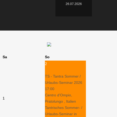
26.07.2026
Sa
So
2
TS - Tantra Sommer /
Urlaubs-Seminar 2026
17:00
Centro d'Ompio,
1
Pratolungo , Italien
Tantrisches Sommer- /
Urlaubs-Seminar in