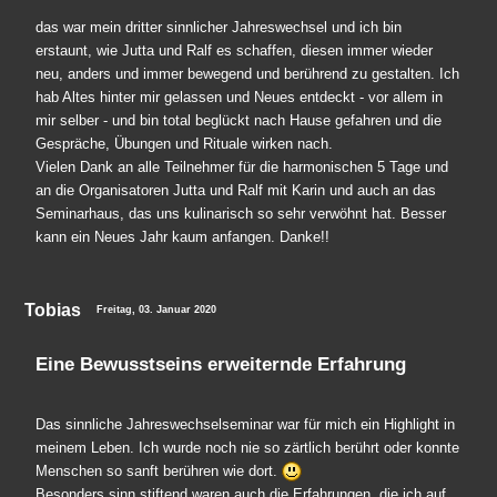
das war mein dritter sinnlicher Jahreswechsel und ich bin
erstaunt, wie Jutta und Ralf es schaffen, diesen immer wieder
neu, anders und immer bewegend und berührend zu gestalten. Ich
hab Altes hinter mir gelassen und Neues entdeckt - vor allem in
mir selber - und bin total beglückt nach Hause gefahren und die
Gespräche, Übungen und Rituale wirken nach.
Vielen Dank an alle Teilnehmer für die harmonischen 5 Tage und
an die Organisatoren Jutta und Ralf mit Karin und auch an das
Seminarhaus, das uns kulinarisch so sehr verwöhnt hat. Besser
kann ein Neues Jahr kaum anfangen. Danke!!
Tobias
Freitag, 03. Januar 2020
Eine Bewusstseins erweiternde Erfahrung
Das sinnliche Jahreswechselseminar war für mich ein Highlight in
meinem Leben. Ich wurde noch nie so zärtlich berührt oder konnte
Menschen so sanft berühren wie dort.
Besonders sinn stiftend waren auch die Erfahrungen, die ich auf