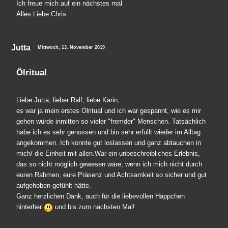
Ich freue mich auf ein nächstes mal
Alles Liebe Chris
Jutta
Mittwoch, 13. November 2019
Ölritual
Liebe Jutta, lieber Ralf, liebe Karin,
es war ja mein erstes Ölritual und ich war gespannt, wie es mir
gehen würde inmitten so vieler "fremder" Menschen. Tatsächlich
habe ich es sehr genossen und bin sehr erfüllt wieder im Alltag
angekommen. Ich konnte gut loslassen und ganz abtauchen in
mich/ die Einheit mit allen.War ein unbeschreibliches Erlebnis,
das so nicht möglich gewesen wäre, wenn ich mich nicht durch
euren Rahmen, eure Präsenz und Achtsamkeit so sicher und gut
aufgehoben gefühlt hätte.
Ganz herzlichen Dank, auch für die liebevollen Häppchen
hinterher
und bis zum nächsten Mal!