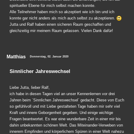
spiritueller Ebene für mich selbst machen konnte.
Alle Teilnehmer haben mich so akzeptiert wie ich bin und ich
konnte gar nicht anders als mich auch selbst zu akzeptieren.
Jutta und Ralf haben einen sicheren Raum geschaffen und
gleichzeitig mir meinem Raum gelassen. Vielen Dank dafür!
Matthias
Donnerstag, 02. Januar 2020
Sinnlicher Jahreswechsel
Liebe Jutta, lieber Ralf,
ich habe in diesen Tagen viel an unser Kennenlernen vor drei
Jahren beim `Sinnlichen Jahreswechsel´ gedacht. Diese von Euch
so gefühlvoll und mit Liebe gestalteten Tage haben mir sehr viel
Kraft und innere Geborgenheit gegeben. Und einige wichtige
Fragen beantwortet. Es war eine wunderbare Zeit in einer mir bis
dahin unbekannten schönen Welt. Das Miteinander-Verweben von
innerem Empfinden und körperlichem Spüren in einer Welt nahezu