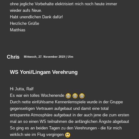
ohne jegliche Vorbehalte elektrisiert mich noch heute immer
wieder aufs Neue.
Habt unendlichen Dank dafür!
Herzliche Grüße
Matthias
Chris
Mittwoch, 27. November 2019 | Ulm
WS Yoni/Lingam Verehrung
Hi Jutta, Ralf
Es war ein tolles Wochenende
Durch nette einfühlsame Kennenlernspiele wurde in der Gruppe
gegenseitigen Vertrauen aufgebaut und damit eine total
entspannte Atmosphäre aufgebaut in der auch jene die zum ersten
mal an so einen WS teilnahmen die anfänglichen Ängste abgebaut
So ging es an beiden Tagen zu den Verehrungen - die für mich
wirklich wie im Flug vergingen