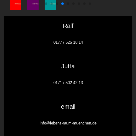
Ralf
0177 / 525 18 14
Jutta
0171 / 502 42 13
email
info@lebens-raum-muenchen.de