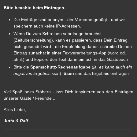
Bitte beachte beim Eintragen:
Die Einträge sind anonym - der Vorname genügt - und wir
speichern auch keine IP-Adressen.
Wenn Du zum Schreiben sehr lange brauchst
(Zeitüberschreitung), kann es passieren, dass Dein Eintrag
nicht gesendet wird - die Empfehlung daher: schreibe Deinen
Eintrag zunächst in einer Textverarbeitungs-App (word od.
ähnl.) und kopiere den Text dann einfach in das Gästebuch
Bitte die
Spamschutz-Rechenaufgabe
(
ja, es kann auch ein
negatives Ergebnis sein
)
lösen
und das Ergebnis eintragen
...
Viel Spaß beim Stöbern - lass Dich inspirieren von den Einträgen
unserer Gäste / Freunde ...
Alles Liebe,
Jutta & Ralf.