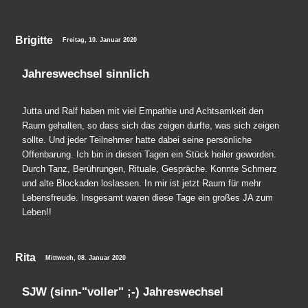
Brigitte
Freitag, 10. Januar 2020
Jahreswechsel sinnlich
Jutta und Ralf haben mit viel Empathie und Achtsamkeit den
Raum gehalten, so dass sich das zeigen durfte, was sich zeigen
sollte. Und jeder Teilnehmer hatte dabei seine persönliche
Offenbarung. Ich bin in diesen Tagen ein Stück heiler geworden.
Durch Tanz, Berührungen, Rituale, Gespräche. Konnte Schmerz
und alte Blockaden loslassen. In mir ist jetzt Raum für mehr
Lebensfreude. Insgesamt waren diese Tage ein großes JA zum
Leben!!
Rita
Mittwoch, 08. Januar 2020
SJW (sinn-"voller" ;-) Jahreswechsel