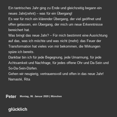
Ein tantrisches Jahr ging zu Ende und gleichzeitig begann ein
neues Jahr(zehnt) – was für ein Übergang!
Es war für mich ein klärender Übergang, der viel geöffnet und
offen gelassen, ein Übergang, der mich um neue Erkenntnisse
bereichert hat.
Was bringt das neue Jahr? – Für mich bestimmt eine Ausrichtung
auf das, was ich möchte und was nicht (mehr): das Feuer der
Transformation hat vieles von mir bekommen, die Wirkungen
spüre ich bereits.
Dankbar bin ich für jede Begegnung, jede Umarmung, für jede
Achtsamkeit und Nachfrage, für jedes offene Ohr und Da-Sein und
So-Da-Sein-Dürfen.
Gehen wir neugierig, vertrauensvoll und offen in das neue Jahr!
Namasté, Rita
Peter
Montag, 06. Januar 2020 | München
glücklich