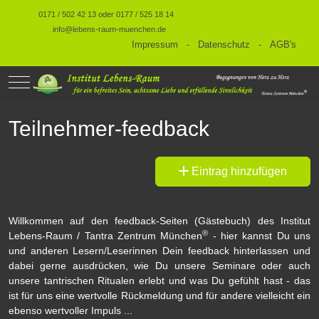
0171 / 502 42 13 oder 0177 / 525 18 14
info@lebens-raum-muenchen.de
Impressum
-
Datenschutz
-
AGB's
Mobile Menu Toggle
Teilnehmer-feedback
Eintrag hinzufügen
Willkommen auf den feedback-Seiten (Gästebuch) des Institut
®
Lebens-Raum / Tantra Zentrum München
- hier kannst Du uns
und anderen Lesern/Leserinnen Dein feedback hinterlassen und
dabei gerne ausdrücken, wie Du unsere Seminare oder auch
unsere tantrischen Ritualen erlebt und was Du gefühlt hast - das
ist für uns eine wertvolle Rückmeldung und für andere vielleicht ein
ebenso wertvoller Impuls ...