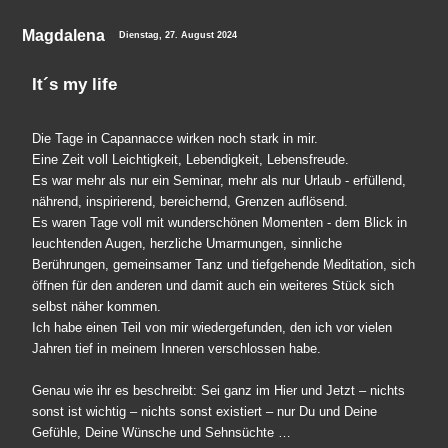
Magdalena
Dienstag, 27. August 2024
It´s my life
Die Tage in Capannacce wirken noch stark in mir.
Eine Zeit voll Leichtigkeit, Lebendigkeit, Lebensfreude.
Es war mehr als nur ein Seminar, mehr als nur Urlaub - erfüllend,
nährend, inspirierend, bereichernd, Grenzen auflösend.
Es waren Tage voll mit wunderschönen Momenten - dem Blick in
leuchtenden Augen, herzliche Umarmungen, sinnliche
Berührungen, gemeinsamer Tanz und tiefgehende Meditation, sich
öffnen für den anderen und damit auch ein weiteres Stück sich
selbst näher kommen.
Ich habe einen Teil von mir wiedergefunden, den ich vor vielen
Jahren tief in meinem Inneren verschlossen habe.
Genau wie ihr es beschreibt: Sei ganz im Hier und Jetzt – nichts
sonst ist wichtig – nichts sonst existiert – nur Du und Deine
Gefühle, Deine Wünsche und Sehnsüchte …