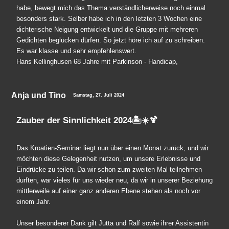
habe, bewegt mich das Thema verständlicherweise noch einmal
besonders stark. Selber habe ich in den letzten 3 Wochen eine
dichterische Neigung entwickelt und die Gruppe mit mehreren
Gedichten beglücken dürfen. So jetzt höre ich auf zu schreiben.
Es war klasse und sehr empfehlenswert.
Hans Kellinghusen 68 Jahre mit Parkinson - Handicap,
Anja und Tino
Samstag, 27. Juli 2024
Zauber der Sinnlichkeit 2024🏝️☀️🍹
Das Kroatien-Seminar liegt nun über einen Monat zurück, und wir
möchten diese Gelegenheit nutzen, um unsere Erlebnisse und
Eindrücke zu teilen. Da wir schon zum zweiten Mal teilnehmen
durften, war vieles für uns wieder neu, da wir in unserer Beziehung
mittlerweile auf einer ganz anderen Ebene stehen als noch vor
einem Jahr.
Unser besonderer Dank gilt Jutta und Ralf sowie ihrer Assistentin