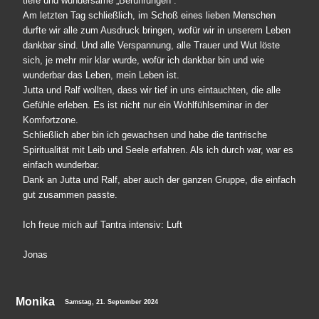
tiefe und wundersame „Berührungen“.
Am letzten Tag schließlich, im Schoß eines lieben Menschen
durfte wir alle zum Ausdruck bringen, wofür wir in unserem Leben
dankbar sind. Und alle Verspannung, alle Trauer und Wut löste
sich, je mehr mir klar wurde, wofür ich dankbar bin und wie
wunderbar das Leben, mein Leben ist.
Jutta und Ralf wollten, dass wir tief in uns eintauchten, die alle
Gefühle erleben. Es ist nicht nur ein Wohlfühlseminar in der
Komfortzone.
Schließlich aber bin ich gewachsen und habe die tantrische
Spiritualität mit Leib und Seele erfahren. Als ich durch war, war es
einfach wunderbar.
Dank an Jutta und Ralf, aber auch der ganzen Gruppe, die einfach
gut zusammen passte.
Ich freue mich auf Tantra intensiv: Luft
Jonas
Monika
Samstag, 21. September 2024