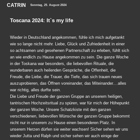
CATRIN
Sonntag, 25. August 2024
Toscana 2024: It`s my life
Wieder in Deutschland angekommen, fühle ich mich aufgetankt
wie so lange nicht mehr. Liebe, Glück und Zufriedenheit in einer
so achtsamen und gesehenen Partnerschaft zu erleben, fühlt sich
an wie endlich zu Hause angekommen zu sein. Die ganze Woche
in der Toskana war besonders, die liebevollen Rituale, die
wunderbaren auch heilenden Gespräche, die Offenheit, die
Freude, die Liebe, die Trauer, die Tiefe, das sich trauen neues
auszuprobieren, das Öffnen voreinander, das Miteinander....alles
war richtig, alles durfte sein.
Die Liebe und Freude der ganzen Gruppe an unserem heiligen,
tantrischen Hochzeitsritual zu spüren, war für mich der Höhepunkt
der ganzen Woche. Unsere Schatzkiste mit den ganzen
verschiedenen, liebevollen Wünsche der ganzen Gruppe bekommt
nicht nur in unserem zu Hause einen besonderen Platz. In
unserem Herzen dürfen sie weiter wachsen! Sicher sehen wir uns
wieder Jutta und Ralph und sicher sehen wir auch einige der