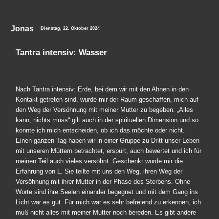
Jonas
Dienstag, 22. Oktober 2024
Tantra intensiv: Wasser
Nach Tantra intensiv: Erde, bei dem wir mit den Ahnen in den
Kontakt getreten sind, wurde mir der Raum geschaffen, mich auf
den Weg der Versöhnung mit meiner Mutter zu begeben. „Alles
kann, nichts muss“ gilt auch in der spirituellen Dimension und so
konnte ich mich entscheiden, ob ich das möchte oder nicht.
Einen ganzen Tag haben wir in einer Gruppe zu Dritt unser Leben
mit unseren Müttern betrachtet, erspürt, auch bewertet und ich für
meinen Teil auch vieles versöhnt. Geschenkt wurde mir die
Erfahrung von L. Sie teilte mit uns den Weg, ihren Weg der
Versöhnung mit ihrer Mutter in der Phase des Sterbens. Ohne
Worte sind ihre Seelen einander begegnet und mit dem Gang ins
Licht war es gut. Für mich war es sehr befreiend zu erkennen, ich
muß nicht alles mit meiner Mutter noch bereden. Es gibt andere