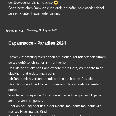
der Bewegung, als ich dachte
)
Ganz herzlichen Dank an euch drei; ich hoffe, bald wieder dabei
zu sein - unter Frauen oder gemischt.
Veronika
Dienstag, 27. August 2024
Capannacce - Paradies 2024
Dieser Ort empfing mich schon am blauen Tor mit offenen Armen,
so als gehörte ich schon immer hierher.
Das kleine Stückchen Land öffnete mein Herz, es machte mich
glücklich und erdete mich sehr.
Ich fühlte mich verbunden mit euch allen hier im Paradies.
Das Datum und die Uhrzeit in meinem Handy blieb hier einfach
stehen.
Was für ein magischer Ort an dem meine Energien wohl gerne
zum Tanzen hin gehen.
Egal ob bei Tag oder tief in der Nacht, mal sanft mal ganz wild,
mal als Frau mal als Kind.