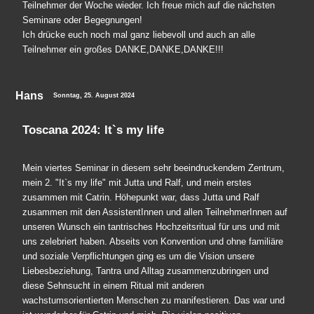
Teilnehmer der Woche wieder. Ich freue mich auf die nächsten
Seminare oder Begegnungen!
Ich drücke euch noch mal ganz liebevoll und auch an alle
Teilnehmer ein großes DANKE,DANKE,DANKE!!!
Hans
Sonntag, 25. August 2024
Toscana 2024: It`s my life
Mein viertes Seminar in diesem sehr beeindruckendem Zentrum,
mein 2. "It`s my life" mit Jutta und Ralf, und mein erstes
zusammen mit Catrin. Höhepunkt war, dass Jutta und Ralf
zusammen mit den AssistentInnen und allen TeilnehmerInnen auf
unseren Wunsch ein tantrisches Hochzeitsritual für uns und mit
uns zelebriert haben. Abseits von Konvention und ohne familiäre
und soziale Verpflichtungen ging es um die Vision unsere
Liebesbeziehung, Tantra und Alltag zusammenzubringen und
diese Sehnsucht in einem Ritual mit anderen
wachstumsorientierten Menschen zu manifestieren. Das war und