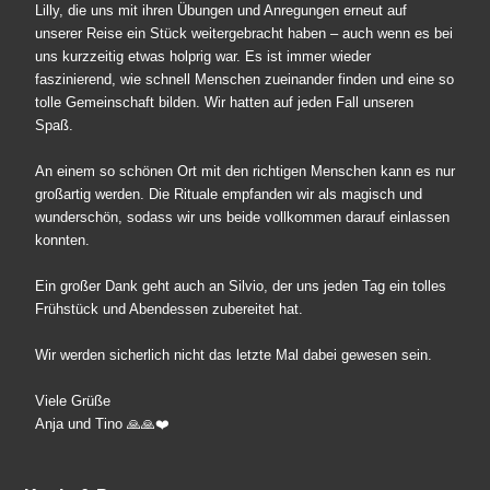
Lilly, die uns mit ihren Übungen und Anregungen erneut auf
unserer Reise ein Stück weitergebracht haben – auch wenn es bei
uns kurzzeitig etwas holprig war. Es ist immer wieder
faszinierend, wie schnell Menschen zueinander finden und eine so
tolle Gemeinschaft bilden. Wir hatten auf jeden Fall unseren
Spaß.
An einem so schönen Ort mit den richtigen Menschen kann es nur
großartig werden. Die Rituale empfanden wir als magisch und
wunderschön, sodass wir uns beide vollkommen darauf einlassen
konnten.
Ein großer Dank geht auch an Silvio, der uns jeden Tag ein tolles
Frühstück und Abendessen zubereitet hat.
Wir werden sicherlich nicht das letzte Mal dabei gewesen sein.
Viele Grüße
Anja und Tino 🙏🙏❤️