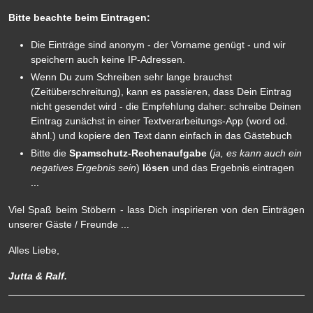
Bitte beachte beim Eintragen:
Die Einträge sind anonym - der Vorname genügt - und wir
speichern auch keine IP-Adressen.
Wenn Du zum Schreiben sehr lange brauchst
(Zeitüberschreitung), kann es passieren, dass Dein Eintrag
nicht gesendet wird - die Empfehlung daher: schreibe Deinen
Eintrag zunächst in einer Textverarbeitungs-App (word od.
ähnl.) und kopiere den Text dann einfach in das Gästebuch
Bitte die
Spamschutz-Rechenaufgabe
(
ja, es kann auch ein
negatives Ergebnis sein
)
lösen
und das Ergebnis eintragen
...
Viel Spaß beim Stöbern - lass Dich inspirieren von den Einträgen
unserer Gäste / Freunde ...
Alles Liebe,
Jutta & Ralf.