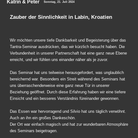
Katrin & Peter
Sonntag, 21. Juli 2024
Zauber der Sinnlichkeit in Labin, Kroatien
Wir möchten unsere tiefe Dankbarkeit und Begeisterung über das
Tantra-Seminar ausdrücken, das wir kürzlich besucht haben. Die
Verbundenheit in unserer Partnerschaft hat eine ganz neue Ebene
erreicht, und wir fühlen uns einander näher als je zuvor.
Das Seminar hat uns teilweise herausgefordert, was unglaublich
bereichernd war. Besonders ein Streit während des Seminars hat
uns überraschenderweise eine ganz neue Tür in unserer
Beziehung geöffnet. Durch diese Erfahrung haben wir eine tiefere
Einsicht und ein besseres Verständnis füreinander gewonnen.
Das Essen war hervorragend und Silvio hat uns täglich verwöhnt.
Auch an ihn ein großes Dankeschön.
Der Ort war einfach magisch und hat zur wunderbaren Atmosphäre
des Seminars beigetragen.