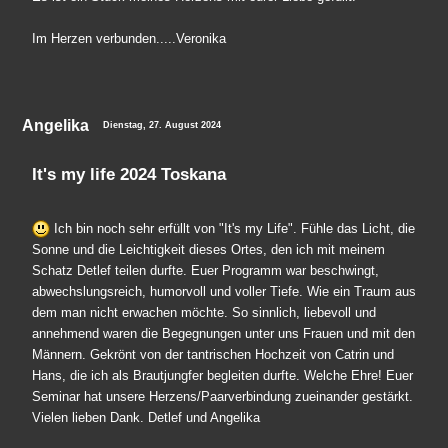
Im Herzen verbunden.....Veronika
Angelika
Dienstag, 27. August 2024
It's my life 2024 Toskana
Ich bin noch sehr erfüllt von "It's my Life". Fühle das Licht, die
Sonne und die Leichtigkeit dieses Ortes, den ich mit meinem
Schatz Detlef teilen durfte. Euer Programm war beschwingt,
abwechslungsreich, humorvoll und voller Tiefe. Wie ein Traum aus
dem man nicht erwachen möchte. So sinnlich, liebevoll und
annehmend waren die Begegnungen unter uns Frauen und mit den
Männern. Gekrönt von der tantrischen Hochzeit von Catrin und
Hans, die ich als Brautjungfer begleiten durfte. Welche Ehre! Euer
Seminar hat unsere Herzens/Paarverbindung zueinander gestärkt.
Vielen lieben Dank. Detlef und Angelika