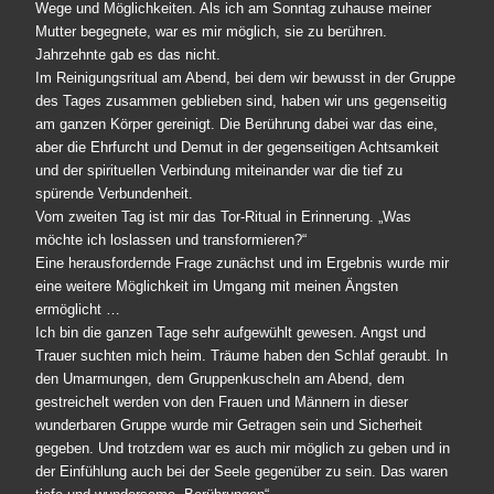
Wege und Möglichkeiten. Als ich am Sonntag zuhause meiner
Mutter begegnete, war es mir möglich, sie zu berühren.
Jahrzehnte gab es das nicht.
Im Reinigungsritual am Abend, bei dem wir bewusst in der Gruppe
des Tages zusammen geblieben sind, haben wir uns gegenseitig
am ganzen Körper gereinigt. Die Berührung dabei war das eine,
aber die Ehrfurcht und Demut in der gegenseitigen Achtsamkeit
und der spirituellen Verbindung miteinander war die tief zu
spürende Verbundenheit.
Vom zweiten Tag ist mir das Tor-Ritual in Erinnerung. „Was
möchte ich loslassen und transformieren?“
Eine herausfordernde Frage zunächst und im Ergebnis wurde mir
eine weitere Möglichkeit im Umgang mit meinen Ängsten
ermöglicht …
Ich bin die ganzen Tage sehr aufgewühlt gewesen. Angst und
Trauer suchten mich heim. Träume haben den Schlaf geraubt. In
den Umarmungen, dem Gruppenkuscheln am Abend, dem
gestreichelt werden von den Frauen und Männern in dieser
wunderbaren Gruppe wurde mir Getragen sein und Sicherheit
gegeben. Und trotzdem war es auch mir möglich zu geben und in
der Einfühlung auch bei der Seele gegenüber zu sein. Das waren