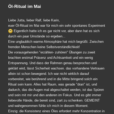
Öl-Ritual im Mai
Liebe Jutta, lieber Ralf, liebe Karin,
euer Öl-Ritual im Mai war für mich ein sehr spontanes Experiment
Eigentlich hatte ich es gar nicht vor, aber dann hat es sich
durch ein paar Umstände so ergeben...
Eine unglaublich warme Atmosphäre hat mich begrüßt. Zwischen
fremden Menschen keine Selbstverständlichkeit!
Die vorausgehenden "erzählen- zuhören" Übungen zu zweit
brachten erstmal Präsenz und Achtsamkeit und ein wenig
Entspannung. Und dass der Rahmen genau besprochen und
geklärt wird, lässt Sicherheit wachsen. das vorhandene Vertrauen
allein ist schon bewegend. Ich war nicht wirklich darauf
vorbereitet, wie berührend und in die Mitte bringend solch ein
Ritual sein kann. Alles hat Raum, was gerade "dran" ist, und
dadurch, das die Augen mal abgeschaltet werden, ist das Spüren
und sein mit mir und den anderen im Fokus. Und es gibt immer
liebevolle Hände, die bereit sind, zart zu schenken. GEMEINT
und wahrgenommen fühle ich mich in diesem Moment.
Einzig: die Konsistenz eines Öles erfordert mehr Konzentration in