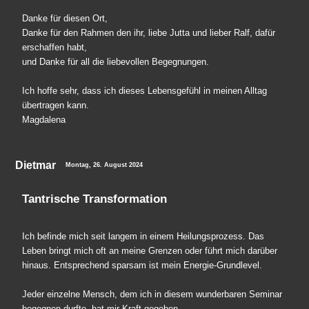
Danke für diesen Ort,
Danke für den Rahmen den ihr, liebe Jutta und lieber Ralf, dafür
erschaffen habt,
und Danke für all die liebevollen Begegnungen.
Ich hoffe sehr, dass ich dieses Lebensgefühl in meinen Alltag
übertragen kann.
Magdalena
Dietmar
Montag, 26. August 2024
Tantrische Transformation
Ich befinde mich seit langem in einem Heilungsprozess. Das
Leben bringt mich oft an meine Grenzen oder führt mich darüber
hinaus. Entsprechend sparsam ist mein Energie-Grundlevel.
Jeder einzelne Mensch, dem ich in diesem wunderbaren Seminar
begegnen durfte, hat mir Kraft gegeben.