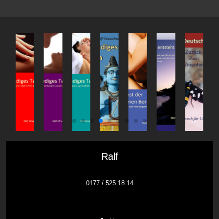
Ralf
0177 / 525 18 14