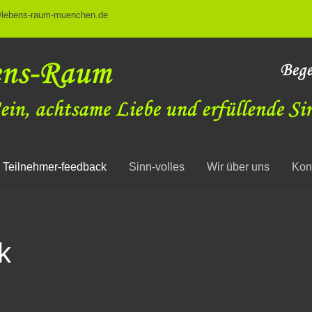
@lebens-raum-muenchen.de
Teilnehmer-feedback
Sinn-volles
Wir über uns
Kon
k