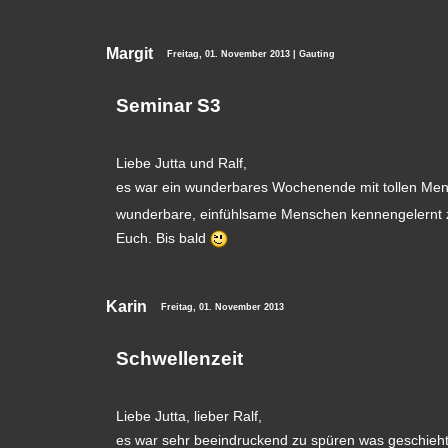
Margit
Freitag, 01. November 2013 | Gauting
Seminar S3
Liebe Jutta und Ralf,
es war ein wunderbares Wochenende mit tollen M
wunderbare, einfühlsame Menschen kennengelernt zu
Euch. Bis bald
Karin
Freitag, 01. November 2013
Schwellenzeit
Liebe Jutta, lieber Ralf,
es war sehr beeindruckend zu spüren was geschieht