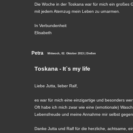
Die Woche in der Toskana war für mich ein großes Ges
mit jedem Atemzug mein Leben zu umarmen.
In Verbundenheit
Elisabeth
Petra
Mittwoch, 02. Oktober 2013 | Dießen
Toskana - It`s my life
Liebe Jutta, lieber Ralf,
es war für mich eine einzigartige und besonders wert
Oft habe ich mich zwar wie eine (emotionale) Wasch
Lebensfreude und meine Annahme mir selbst gegenü
Danke Jutta und Ralf für die herzliche, achtsame,