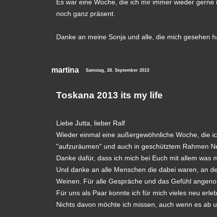
Es war eine Woche, die ich mir immer wieder gerne 
noch ganz präsent.
Danke an meine Sonja und alle, die mich gesehen 
martina
Samstag, 28. September 2013
Toskana 2013 its my life
Liebe Jutta, lieber Ralf
Wieder einmal eine außergewöhnliche Woche, die ic
"aufzuräumen" und auch in geschütztem Rahmen Ne
Danke dafür, dass ich mich bei Euch mit allem wa
Und danke an alle Menschen die dabei waren, an 
Weinen. Für alle Gespräche und das Gefühl angen
Für uns als Paar konnte ich für mich vieles neu erle
Nichts davon möchte ich missen, auch wenn es ab u