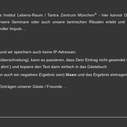
®
s Institut Lebens-Raum / Tantra Zentrum München
- hier kannst 
sere Seminare oder auch unsere tantrischen Ritualen erlebt und w
ller Impuls ...
und wir speichern auch keine IP-Adressen.
berschreitung), kann es passieren, dass Dein Eintrag nicht gesendet 
 ähnl.) und kopiere den Text dann einfach in das Gästebuch
nn auch ein negatives Ergebnis sein
)
lösen
und das Ergebnis eintragen 
Einträgen unserer Gäste / Freunde ...