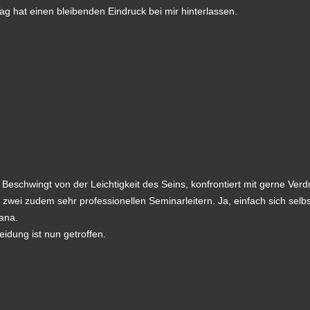
ag hat einen bleibenden Eindruck bei mir hinterlassen.
 Beschwingt von der Leichtigkeit des Seins, konfrontiert mit gerne V
wei zudem sehr professionellen Seminarleitern. Ja, einfach sich selbs
kana.
idung ist nun getroffen.