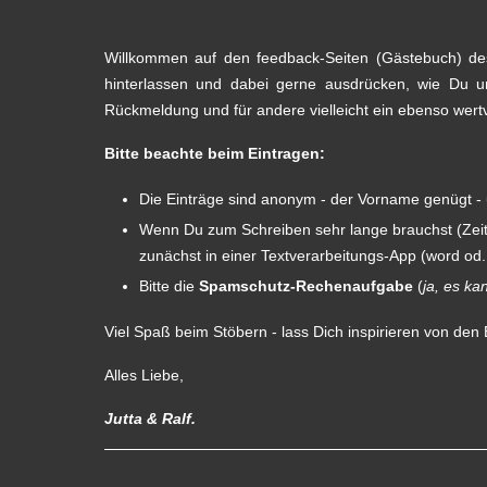
Willkommen auf den feedback-Seiten (Gästebuch) de
hinterlassen und dabei gerne ausdrücken, wie Du un
Rückmeldung und für andere vielleicht ein ebenso wertvo
Bitte beachte beim Eintragen:
Die Einträge sind anonym - der Vorname genügt - 
Wenn Du zum Schreiben sehr lange brauchst (Zeitü
zunächst in einer Textverarbeitungs-App (word od.
Bitte die
Spamschutz-Rechenaufgabe
(
ja, es ka
Viel Spaß beim Stöbern - lass Dich inspirieren von den 
Alles Liebe,
Jutta & Ralf.