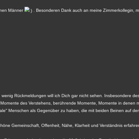
samen Männer
. Besonderen Dank auch an meine Zimmerkollegin, mit
zu wenig Rückmeldungen will ich Dich gar nicht sehen. Insbesondere des
fte: Momente des Verstehens, berührende Momente, Momente in denen 
ale" Menschen als Gegenüber zu haben, die mit beiden Beinen auf dem
chöne Gemeinschaft, Offenheit, Nähe, Klarheit und Verständnis erfahre