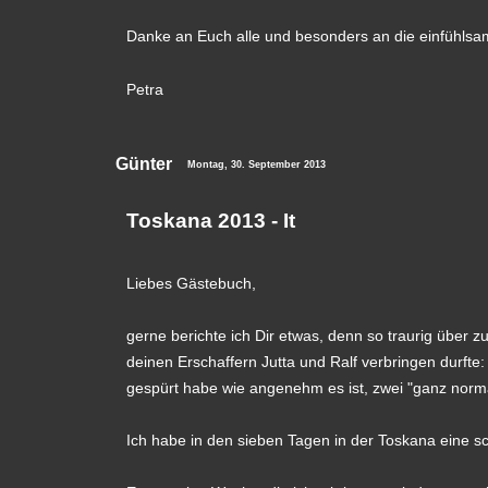
Danke an Euch alle und besonders an die einfühl
Petra
Günter
Montag, 30. September 2013
Toskana 2013 - It
Liebes Gästebuch,
gerne berichte ich Dir etwas, denn so traurig über 
deinen Erschaffern Jutta und Ralf verbringen dur
gespürt habe wie angenehm es ist, zwei "ganz norm
Ich habe in den sieben Tagen in der Toskana eine s