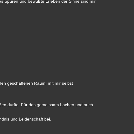
das Spüren und bewußte Erleben der Sinne sind mir
den geschaffenen Raum, mit mir selbst
ßen durfte. Für das gemeinsam Lachen und auch
ändnis und Leidenschaft bei.