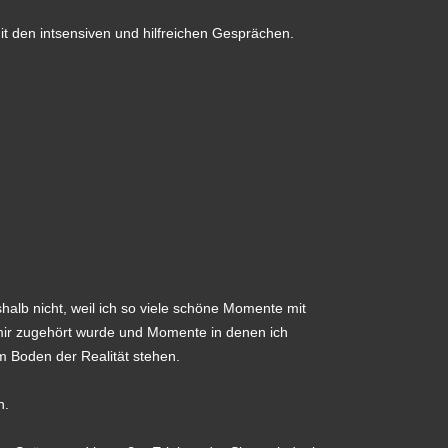
 den intsensiven und hilfreichen Gesprächen.
halb nicht, weil ich so viele schöne Momente mit
mir zugehört wurde und Momente in denen ich
 Boden der Realität stehen.
n.