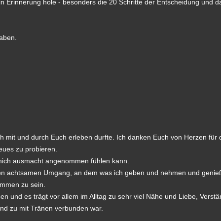
in Erinnerung hole - besonders die 20 Schritte der Entscheidung und 
haben.
h mit und durch Euch erleben durfte. Ich danken Euch von Herzen für 
ues zu probieren.
s mich ausmacht angenommen fühlen kann.
den achtsamen Umgang, an dem was ich geben und nehmen und genie
ommen zu sein.
ben und es trägt vor allem im Alltag zu sehr viel Nähe und Liebe, Verst
nd zu mit Tränen verbunden war.