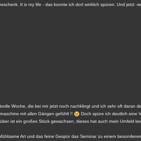
chenk. It is my life - das konnte ich dort wirklich spüren. Und jetzt -
volle Woche, die bei mir jetzt noch nachklingt und ich sehr oft daran d
maschine mit allen Gängen gefühlt !!
Doch spüre ich deutlich eine 
ber ist ein großes Stück gewachsen, dieses hat auch mein Umfeld be
 einfühlsame Art und das feine Gespür das Seminar zu einem besondere