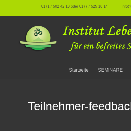
0171 / 502 42 13 oder 0177 / 525 18 14
info
Startseite
SEMINARE
Teilnehmer-feedbac