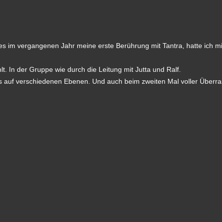
r es im vergangenen Jahr meine erste Berührung mit Tantra, hatte ich
t. In der Gruppe wie durch die Leitung mit Jutta und Ralf.
s auf verschiedenen Ebenen. Und auch beim zweiten Mal voller Überra