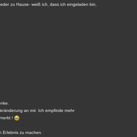
wieder zu Hause- weiß ich, dass ich eingeladen bin,
enke.
Veränderung an mir. Ich empfinde mehr
merkt !
m Erlebnis zu machen.