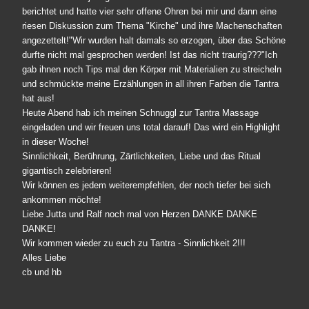
berichtet und hatte vier sehr offene Ohren bei mir und dann eine
riesen Diskussion zum Thema "Kirche" und ihre Machenschaften
angezettelt!"Wir wurden halt damals so erzogen, über das Schöne
durfte nicht mal gesprochen werden! Ist das nicht traurig???"Ich
gab ihnen noch Tips mal den Körper mit Materialien zu streicheln
und schmückte meine Erzählungen in all ihren Farben die Tantra
hat aus!
Heute Abend hab ich meinen Schnuggl zur Tantra Massage
eingeladen und wir freuen uns total darauf! Das wird ein Highlight
in dieser Woche!
Sinnlichkeit, Berührung, Zärtlichkeiten, Liebe und das Ritual
gigantisch zelebrieren!
Wir können es jedem weiterempfehlen, der noch tiefer bei sich
ankommen möchte!
Liebe Jutta und Ralf noch mal von Herzen DANKE DANKE
DANKE!
Wir kommen wieder zu euch zu Tantra - Sinnlichkeit 2!!!
Alles Liebe
cb und hb