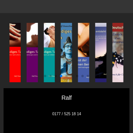
Ralf
0177 / 525 18 14