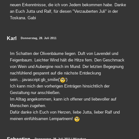
neuen Erkenntnisse, die ich von Jedem bekommen habe. Danke
an Euch Jutta und Ralf, für diesen "Verzauberten Juli" in der
Toskana. Gabi
Karl
Donnerstag, 28. Juli 2011
Im Schatten der Olivenbäume liegen. Duft von Lavendel und
Feigenbaum. Leichter Wind hält die Hitze fern. Den Geschmack
von Wein und Aubergine noch im Mund. Der letzten Begegnung
nachfühlend gespannt auf die nächste Entdeckung
sein....javascript:gb_smilie('
')
Ich kann mich den vorherigen Einträgen hinsichtlich der
Gestaltung nur anschließen.
Im Alltag angekommen, kann ich offener und liebevoller auf
Menschen zugehen.
Dafür danke ich Euch von Herzen, liebe Jutta, lieber Ralf und
meinen einfühlsamen Lernpartnern!