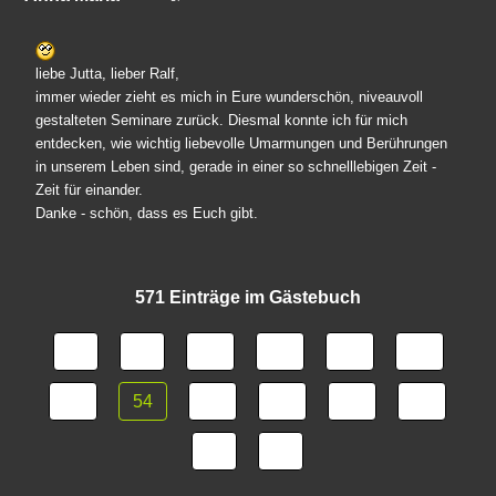
liebe Jutta, lieber Ralf,
immer wieder zieht es mich in Eure wunderschön, niveauvoll
gestalteten Seminare zurück. Diesmal konnte ich für mich
entdecken, wie wichtig liebevolle Umarmungen und Berührungen
in unserem Leben sind, gerade in einer so schnelllebigen Zeit -
Zeit für einander.
Danke - schön, dass es Euch gibt.
571 Einträge im Gästebuch
49
50
51
52
53
54
55
56
57
58