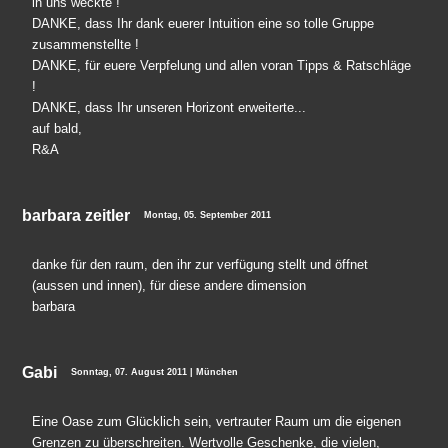
in uns weckte !
DANKE, dass Ihr dank euerer Intuition eine so tolle Gruppe
zusammenstellte !
DANKE, für euere Verpfelung und allen voran Tipps & Ratschläge
!
DANKE, dass Ihr unseren Horizont erweiterte...
auf bald,
R&A
barbara zeitler
Montag, 05. September 2011
danke für den raum, den ihr zur verfügung stellt und öffnet
(aussen und innen), für diese andere dimension
barbara
Gabi
Sonntag, 07. August 2011 | München
Eine Oase zum Glücklich sein, vertrauter Raum um die eigenen
Grenzen zu überschreiten. Wertvolle Geschenke, die vielen,