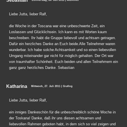
Sebastian
Donnerstag, 28. Juli 2011 | München
Liebe Jutta, lieber Ralf,
die Woche in der Toscana war eine unbeschwerte Zeit, ein
Loslassen und Glücklichsein. Ich kann es mit Worten kaum
beschreiben. Ihr habt die Gruppe liebevoll und achtsam getragen.
Dafür ein herzliches Danke an Euch beide.Alle Teilnehmer waren
wunderbar. Ich habe solche Achtsamkeit und so einen liebevollen
Umgang miteinander gar nicht für möglich gehalten. Der Ort war
von traumhafter Schönheit. Euch beiden und allen Teilnehmern ein
ganz ganz herzliches Danke. Sebastian
Katharina
Mittwoch, 27. Juli 2011 | Grafing
Liebe Jutta, lieber Ralf,
ein inniges Dankeschön für die unbeschreiblich schöne Woche in
der Toskana! Danke, daß ihr uns diesen achtsamen und
liebevollen Rahmen geboten habt, in dem sich so viel zeigen und