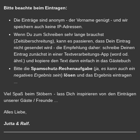
Bitte beachte beim Eintragen:
Die Einträge sind anonym - der Vorname genügt - und wir
speichern auch keine IP-Adressen.
Wenn Du zum Schreiben sehr lange brauchst
(Zeitüberschreitung), kann es passieren, dass Dein Eintrag
nicht gesendet wird - die Empfehlung daher: schreibe Deinen
Eintrag zunächst in einer Textverarbeitungs-App (word od.
ähnl.) und kopiere den Text dann einfach in das Gästebuch
Bitte die
Spamschutz-Rechenaufgabe
(
ja, es kann auch ein
negatives Ergebnis sein
)
lösen
und das Ergebnis eintragen
...
Viel Spaß beim Stöbern - lass Dich inspirieren von den Einträgen
unserer Gäste / Freunde ...
Alles Liebe,
Jutta & Ralf.