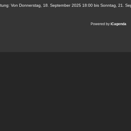
ltung:
Von
Donnerstag, 18. September 2025
18:00
bis
Sonntag, 21. S
Powered by
iCagenda