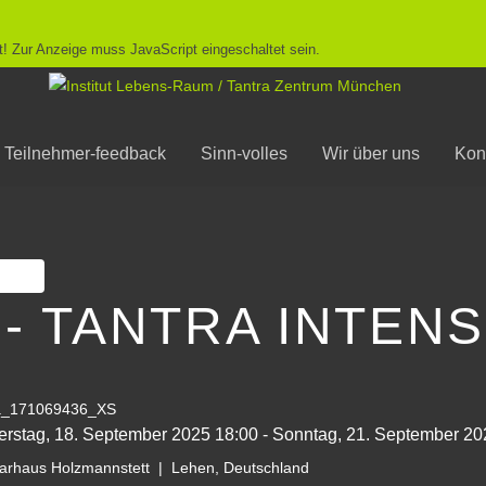
! Zur Anzeige muss JavaScript eingeschaltet sein.
Teilnehmer-feedback
Sinn-volles
Wir über uns
Kon
ken
 - TANTRA INTENS
rstag, 18. September 2025
18:00
-
Sonntag, 21. September 20
rhaus Holzmannstett
|
Lehen, Deutschland