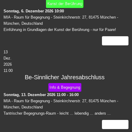
Kunst der Berührung
Sonntag, 6. Dezember 2026
10:00
MIA - Raum für Begegnung - Steinkirchnerstr. 27, 81475 München
-
München, Deutschland
Einführung in Grundlagen der Kunst der Berührung - nur für Paare!
Details
13
Dez.
2026
11:00
Be-Sinnlicher Jahresabschluss
Info & Begegnung
Sonntag, 13. Dezember 2026
11:00
-
16:00
MIA - Raum für Begegnung - Steinkirchnerstr. 27, 81475 München
-
München, Deutschland
Tantrischer Begegnungs-Raum - leicht ... lebendig ... anders ...
Details