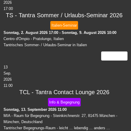
2026
17:00
TS - Tantra Sommer / Urlaubs-Seminar 2026
Italien-Seminar
Sonntag, 2. August 2026
17:00
-
Sonntag, 9. August 2026
10:00
Centro d'Ompio
-
Pratolungo, Italien
Tantrisches Sommer- / Urlaubs-Seminar in Italien
Details
13
Sep.
2026
11:00
TCL - Tantra Contact Lounge 2026
Info & Begegnung
Sonntag, 13. September 2026
11:00
MIA - Raum für Begegnung - Steinkirchnerstr. 27, 81475 München
-
München, Deutschland
Tantrischer Begegnungs-Raum - leicht ... lebendig ... anders ...