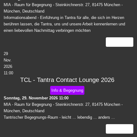
MIA - Raum für Begegnung - Steinkirchnerstr. 27, 81475 München
-
München, Deutschland
Informationsabend - Einführung in Tantra für alle, die sich im Herzen
berühren lassen, die Tantra, uns und unsere Arbeit kennenlernen und
einen liebevollen Nachmittag verbringen möchten
Details
29
Nov.
2026
11:00
TCL - Tantra Contact Lounge 2026
Info & Begegnung
Sonntag, 29. November 2026
11:00
MIA - Raum für Begegnung - Steinkirchnerstr. 27, 81475 München
-
München, Deutschland
Tantrischer Begegnungs-Raum - leicht ... lebendig ... anders ...
Details