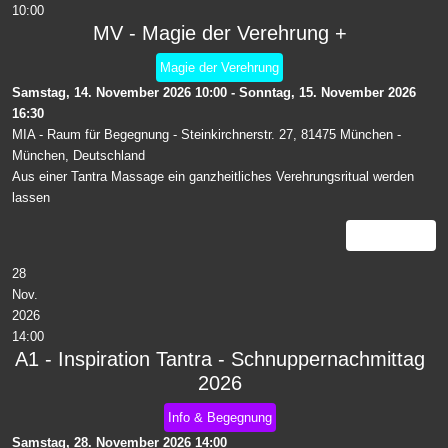
10:00
MV - Magie der Verehrung +
Magie der Verehrung
Samstag, 14. November 2026
10:00
-
Sonntag, 15. November 2026
16:30
MIA - Raum für Begegnung - Steinkirchnerstr. 27, 81475 München
-
München, Deutschland
Aus einer Tantra Massage ein ganzheitliches Verehrungsritual werden
lassen
Details
28
Nov.
2026
14:00
A1 - Inspiration Tantra - Schnuppernachmittag
2026
Info & Begegnung
Samstag, 28. November 2026
14:00