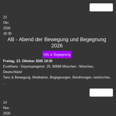
Details
23
Okt.
2026
18:30
AB - Abend der Bewegung und Begegnung
2026
Info & Begegnung
Freitag, 23. Oktober 2026
18:30
Ezetthera - Geyerspergerstr. 25, 80689 München
-
München,
Deutschland
Tanz & Bewegung, Meditation, Begegnungen, Berührungen, tantrisches,
...
Details
14
Nov.
2026