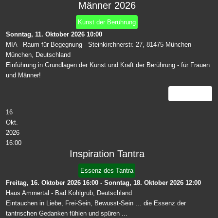
Männer 2026
Kunst der Berührung
Sonntag, 11. Oktober 2026
10:00
MIA - Raum für Begegnung - Steinkirchnerstr. 27, 81475 München
-
München, Deutschland
Einführung in Grundlagen der Kunst und Kraft der Berührung - für Frauen
und Männer!
Details
16
Okt.
2026
16:00
Inspiration Tantra
Essenz des Tantra
Freitag, 16. Oktober 2026
16:00
-
Sonntag, 18. Oktober 2026
12:00
Haus Ammertal
-
Bad Kohlgrub, Deutschland
Eintauchen in Liebe, Frei-Sein, Bewusst-Sein … die Essenz der
tantrischen Gedanken fühlen und spüren ...