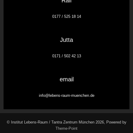
Ralf
0177 / 525 18 14
Jutta
0171 / 502 42 13
email
info@lebens-raum-muenchen.de
© Institut Lebens-Raum / Tantra Zentrum München 2026, Powered by
Theme-Point