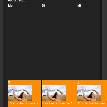
August 2026
Mo
Di
Mi
3
4
5
TS - Tantra Sommer /
TS - Tantra Sommer /
TS - Tantra Sommer 