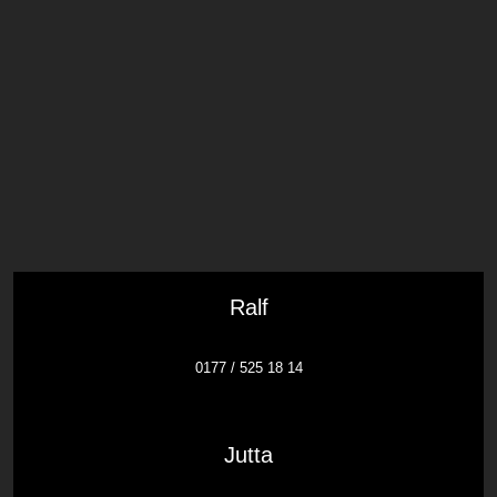
Ralf
0177 / 525 18 14
Jutta