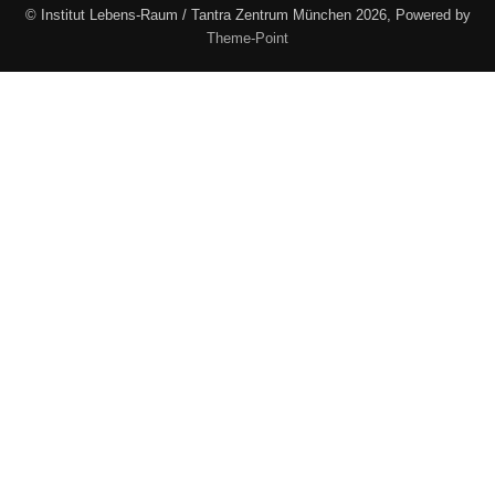
© Institut Lebens-Raum / Tantra Zentrum München 2026, Powered by
Theme-Point