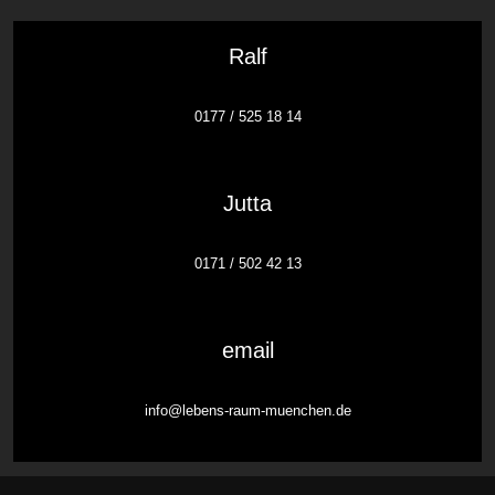
Ralf
0177 / 525 18 14
Jutta
0171 / 502 42 13
email
info@lebens-raum-muenchen.de