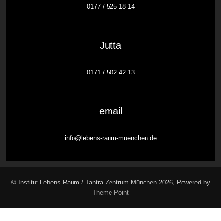
0177 / 525 18 14
Jutta
0171 / 502 42 13
email
info@lebens-raum-muenchen.de
© Institut Lebens-Raum / Tantra Zentrum München 2026, Powered by
Theme-Point