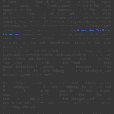
Darüber hinaus möchten wir, dass Du verstehst, was Berührungen
auslösen können, welche Gefühle auch in Dir durch Berührung
ausgelöst werden können … wir möchten, dass Du Berührungen
als heilend, heilsam und vor allem auch heilig erlebst, dass sich in
der Berührung – berühren und berührt werden – Deine Kreativität
entfaltet, als würdest Du mit jeder Berührung ein neues Kunstwerk
erschaffen, eine neue Symphonie komponieren, einen neuen Tanz
choreographieren … es geht für uns um die
Kunst die Kraft der
Berührung
– nicht mehr und nicht weniger – und auch Du kannst
diese Kunst spüren und fühlen und damit die Voraussetzungen
schaffen für wahrhaft tiefgehende, liebevolle tantrische
Begegnungen …
Hier kannst Du nicht nur erfahren und lernen, was meditative
Langsamkeit bedeutet, sondern darfst auch spüren und fühlen wie
es sich anfühlt ganz bewusst zu berühren und berührt zu werden.
Was gehört dazu, damit ein tantrisches Ritual – oder auch jede
andere körperliche Begegnung – zu einem besonders intensiven
Erlebnis wird, welche innere Haltung solltest Du mitbringen, was
bedeutet eigentlich Sinnlichkeit?
Der Inhalt dieses Seminars sind unterschiedliche
Berührungsqualitäten, die innere Haltung im Geben und
Empfangen, Kommunikation – bewusst Ja zur Berührung sagen,
oder auch nein – mit allen Sinnen dabei sein, sinnlich berühren, …
und bei all dem darfst Du in zahlreichen Übungen wirklich spüren
und fühlen und darfst Deine eigene Kreativität im Bereich
Berührung entfalten …