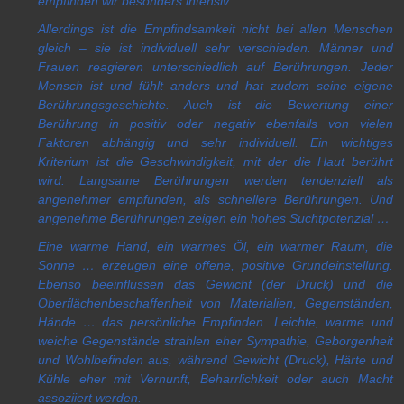
empfinden wir besonders intensiv.
Allerdings ist die Empfindsamkeit nicht bei allen Menschen
gleich – sie ist individuell sehr verschieden. Männer und
Frauen reagieren unterschiedlich auf Berührungen. Jeder
Mensch ist und fühlt anders und hat zudem seine eigene
Berührungsgeschichte. Auch ist die Bewertung einer
Berührung in positiv oder negativ ebenfalls von vielen
Faktoren abhängig und sehr individuell. Ein wichtiges
Kriterium ist die Geschwindigkeit, mit der die Haut berührt
wird. Langsame Berührungen werden tendenziell als
angenehmer empfunden, als schnellere Berührungen. Und
angenehme Berührungen zeigen ein hohes Suchtpotenzial …
Eine warme Hand, ein warmes Öl, ein warmer Raum, die
Sonne … erzeugen eine offene, positive Grundeinstellung.
Ebenso beeinflussen das Gewicht (der Druck) und die
Oberflächenbeschaffenheit von Materialien, Gegenständen,
Hände … das persönliche Empfinden. Leichte, warme und
weiche Gegenstände strahlen eher Sympathie, Geborgenheit
und Wohlbefinden aus, während Gewicht (Druck), Härte und
Kühle eher mit Vernunft, Beharrlichkeit oder auch Macht
assoziiert werden.