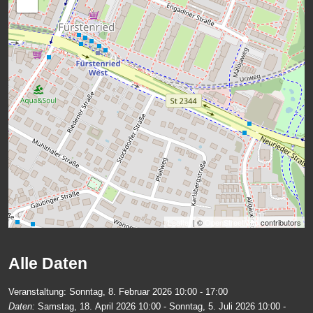
−
Leaflet
| ©
OpenStreetMap
contributors
Alle Daten
Veranstaltung:
Sonntag, 8. Februar 2026
10:00 - 17:00
Daten:
Samstag, 18. April 2026
10:00
-
Sonntag, 5. Juli 2026
10:00
-