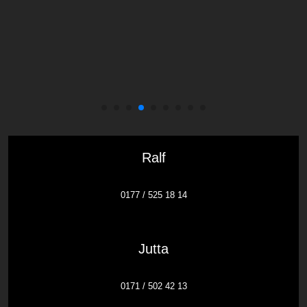
Ralf
0177 / 525 18 14
Jutta
0171 / 502 42 13