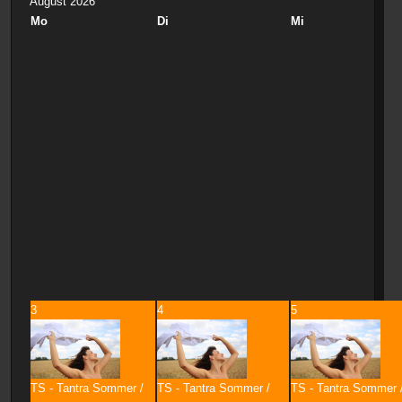
August 2026
Mo
Di
Mi
3
4
5
TS - Tantra Sommer /
TS - Tantra Sommer /
TS - Tantra Sommer 