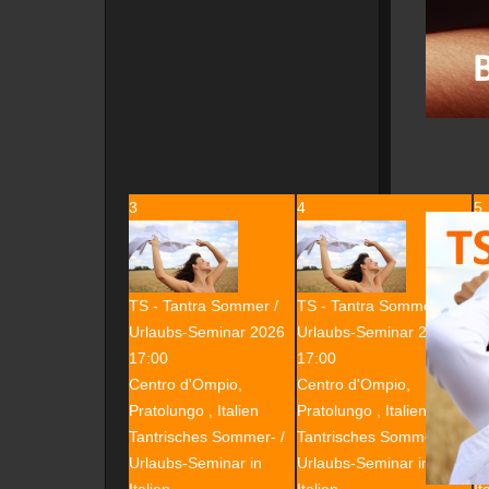
3
4
5
TS - Tantra Sommer /
TS - Tantra Sommer /
TS
Urlaubs-Seminar 2026
Urlaubs-Seminar 2026
U
17:00
17:00
1
Centro d'Ompio,
Centro d'Ompio,
Ce
Pratolungo , Italien
Pratolungo , Italien
Pr
Tantrisches Sommer- /
Tantrisches Sommer- /
Ta
Urlaubs-Seminar in
Urlaubs-Seminar in
Ur
Italien
Italien
It