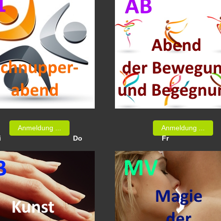
Anmeldung ...
Anmeldung ...
i
Do
Fr