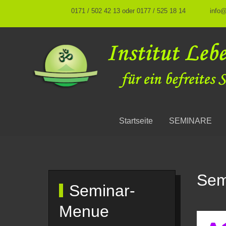
0171 / 502 42 13 oder 0177 / 525 18 14
info
Startseite
SEMINARE
Sem
Seminar-
Menue