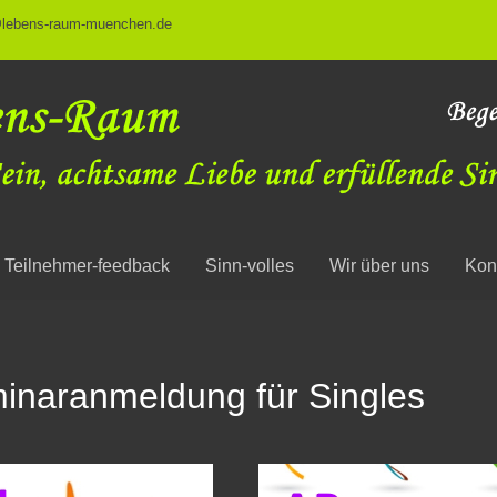
@lebens-raum-muenchen.de
Teilnehmer-feedback
Sinn-volles
Wir über uns
Kon
inaranmeldung für Singles