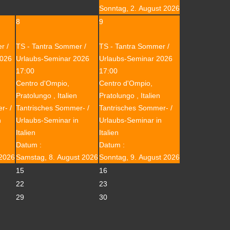
Sonntag, 2. August 2026
8
9
r /
TS - Tantra Sommer /
TS - Tantra Sommer /
2026
Urlaubs-Seminar 2026
Urlaubs-Seminar 2026
17:00
17:00
Centro d'Ompio,
Centro d'Ompio,
Pratolungo , Italien
Pratolungo , Italien
r- /
Tantrisches Sommer- /
Tantrisches Sommer- /
n
Urlaubs-Seminar in
Urlaubs-Seminar in
Italien
Italien
Datum :
Datum :
 2026
Samstag, 8. August 2026
Sonntag, 9. August 2026
15
16
22
23
29
30