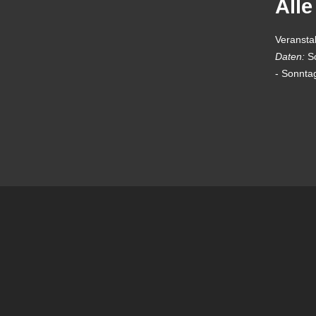
Alle
Veransta
Daten:
S
-
Sonnta