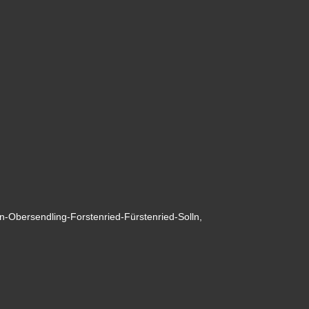
en-Obersendling-Forstenried-Fürstenried-Solln,